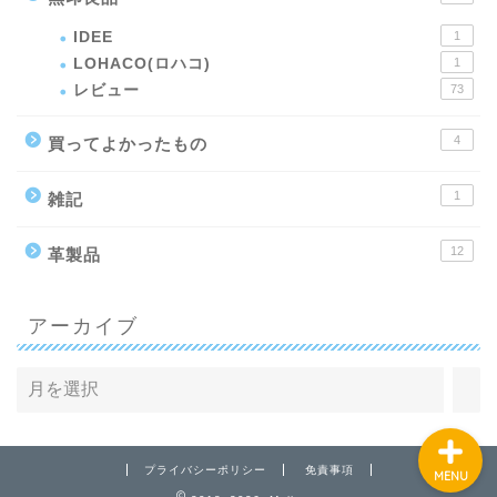
IDEE
1
LOHACO(ロハコ)
1
レビュー
73
トップページ
4
買ってよかったもの
プロフィール
1
雑記
無印良品カテゴリ
12
革製品
お問い合わせフォーム
アーカイブ
（PRのご依頼や問い合わ
せ）
プライバシーポリシー
免責事項
MENU