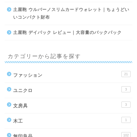
土屋鞄 ウルバーノスリムカードウォレット｜ちょうどい
いコンパクト財布
土屋鞄 デイパック レビュー｜大容量のバックパック
カテゴリーから記事を探す
21
ファッション
3
ユニクロ
3
文房具
1
木工
102
無印良品