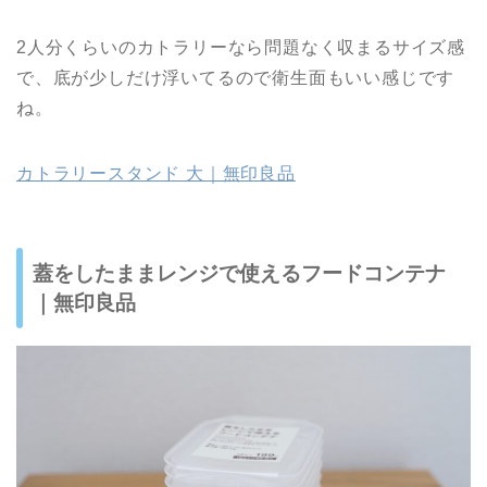
2人分くらいのカトラリーなら問題なく収まるサイズ感
で、底が少しだけ浮いてるので衛生面もいい感じです
ね。
カトラリースタンド 大｜無印良品
蓋をしたままレンジで使えるフードコンテナ
｜無印良品