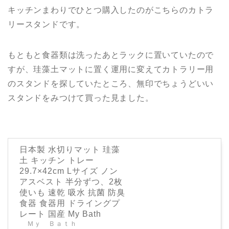
キッチンまわりでひとつ購入したのがこちらのカトラ
リースタンドです。
もともと食器類は洗ったあとラックに置いていたので
すが、珪藻土マットに置く運用に変えてカトラリー用
のスタンドを探していたところ、無印でちょうどいい
スタンドをみつけて買った見ました。
日本製 水切りマット 珪藻
土 キッチン トレー
29.7×42cm Lサイズ ノン
アスベスト 半分ずつ、2枚
使いも 速乾 吸水 抗菌 防臭
食器 食器用 ドライングプ
レート 国産 My Bath
Ｍｙ Ｂａｔｈ