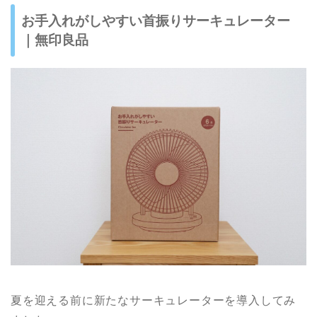
お手入れがしやすい首振りサーキュレーター
｜無印良品
夏を迎える前に新たなサーキュレーターを導入してみ