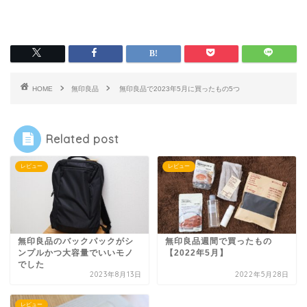
HOME
無印良品
無印良品で2023年5月に買ったもの5つ
Related post
レビュー
レビュー
無印良品のバックパックがシ
無印良品週間で買ったもの
ンプルかつ大容量でいいモノ
【2022年5月】
でした
2023年8月13日
2022年5月28日
レビュー