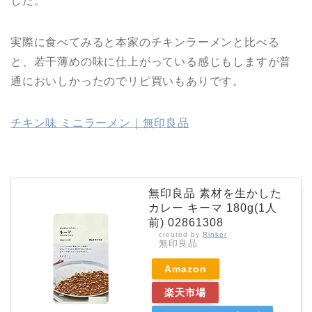
した。
実際に食べてみると本家のチキンラーメンと比べる
と、若干薄めの味に仕上がっている感じもしますが普
通においしかったのでリピ買いもありです。
チキン味 ミニラーメン｜無印良品
無印良品 素材を生かした
カレー キーマ 180g(1人
前) 02861308
created by
Rinker
無印良品
Amazon
楽天市場