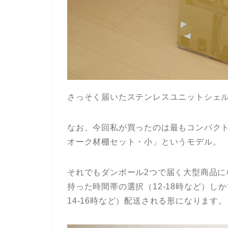
さっそく届いたステンレスユニットシェ
なお、今回私が買ったのは最もコンパク
オーク材棚セット・小」というモデル。
それでもダンボール2つで届く大型商品
持った時間帯の選択（12-18時など）し
14-16時など）配送される形になります。