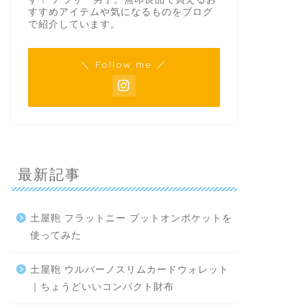
すすめアイテムや気になるものをブログ
で紹介しています。
＼ Follow me ／
最新記事
土屋鞄 フラットニー プットオンポケットを
使ってみた
土屋鞄 ウルバーノスリムカードウォレット
｜ちょうどいいコンパクト財布