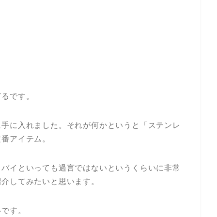
どるです。
に手に入れました。それが何かというと「ステンレ
定番アイテム。
トバイといっても過言ではないというくらいに非常
紹介してみたいと思います。
いです。