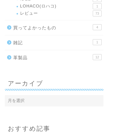
LOHACO(ロハコ)
1
レビュー
73
買ってよかったもの
4
雑記
1
革製品
12
アーカイブ
おすすめ記事