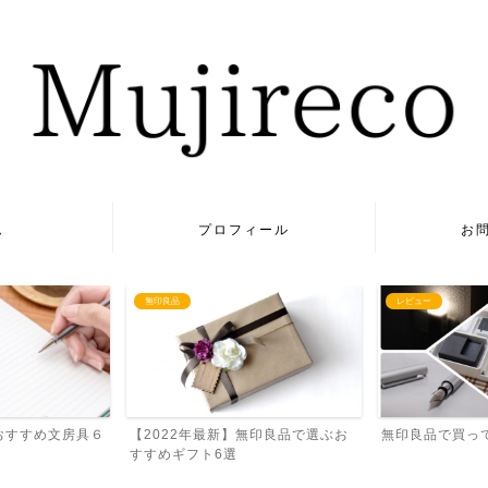
ム
プロフィール
お
無印良品
レビュー
【2022年最新】無印良品で選ぶお
無印良品で買っ
おすすめ文房具６
すすめギフト6選