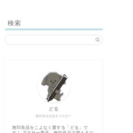
検索
どる
無印良品大好きブロガー
無印良品をこよなく愛する「どる」で
す！ アラサー男子。無印良品で買えるお