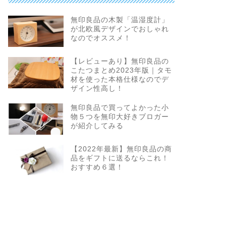
無印良品の木製「温湿度計」
が北欧風デザインでおしゃれ
なのでオススメ！
【レビューあり】無印良品の
こたつまとめ2023年版｜タモ
材を使った本格仕様なのでデ
ザイン性高し！
無印良品で買ってよかった小
物５つを無印大好きブロガー
が紹介してみる
【2022年最新】無印良品の商
品をギフトに送るならこれ！
おすすめ６選！