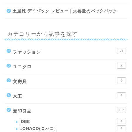
土屋鞄 デイパック レビュー｜大容量のバックパック
カテゴリーから記事を探す
21
ファッション
3
ユニクロ
3
文房具
1
木工
102
無印良品
IDEE
1
LOHACO(ロハコ)
1