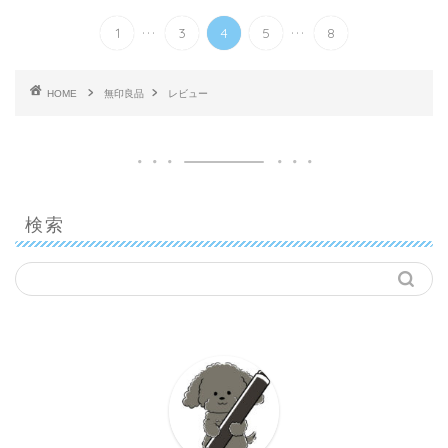
...
...
1
3
4
5
8
HOME
無印良品
レビュー
検索