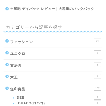
土屋鞄 デイパック レビュー｜大容量のバックパック
カテゴリーから記事を探す
21
ファッション
3
ユニクロ
3
文房具
1
木工
102
無印良品
IDEE
1
LOHACO(ロハコ)
1